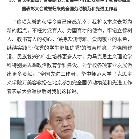
记、省长李殿勋，省委副书记诸葛宇杰在武汉看望了我省参加全
国表彰大会载誉归来的全国劳动模范和先进工作者
“这项荣誉的获得令自己倍感荣幸，我将以本次表彰为
新的起点，不枉为党育人、为国育才的使命，牢记立德树
人、教书育人的初心，保持忠诚博雅、爱岗敬业的本色，
继续实践‘让优秀的学生更加优秀’的教育理念，为强国建
设、民族复兴的伟业培养更多人才，为马克思主义理论学
科特别是思想政治教育学科建设、为学校各项事业发展做
出更多贡献。”全国先进工作者、华中师范大学马克思主
义学院万美容教授在北京参加完全国劳动模范和先进工作
者表彰大会返校后对我们这样说。