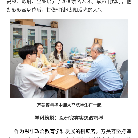
高校、政府、企业培养了2000余名人才。掌声响起时，他
却默默藏身幕后，甘做“托起太阳发光的人”。
万美容与华中师大马院学生在一起
学科筑塔：以研究夯实思政根基
作为思想政治教育学科发展的耕耘者
，万美容坚持追