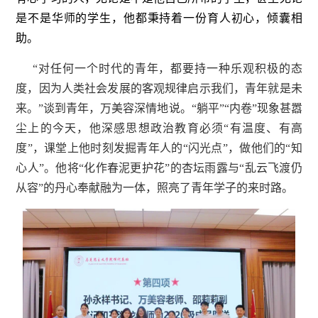
是不是华师的学生，他都秉持着一份育人初心，倾囊相
助。
“对任何一个时代的青年，都要持一种乐观积极的态
度，因为人类社会发展的客观规律启示我们，青年就是未
来。”谈到青年，万美容深情地说。“躺平”“内卷”现象甚嚣
尘上的今天，他深感思想政治教育必须“有温度、有高
度”，课堂上他时刻发掘青年人的“闪光点”，做他们的“知
心人”。他将“化作春泥更护花”的杏坛雨露与“乱云飞渡仍
从容”的丹心奉献融为一体，照亮了青年学子的来时路。