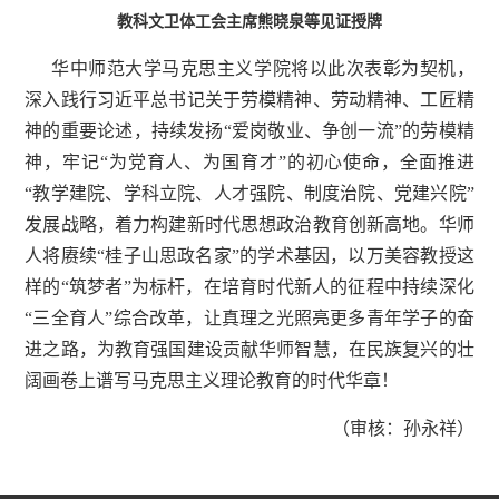
教科文卫体工会主席熊晓泉等见证授牌
华中师范大学马克思主义学院将以此次表彰为契机，
深入践行习近平总书记关于劳模精神、劳动精神、工匠精
神的重要论述，持续发扬“爱岗敬业、争创一流”的劳模精
神，牢记“为党育人、为国育才”的初心使命，全面推进
“教学建院、学科立院、人才强院、制度治院、党建兴院”
发展战略，着力构建新时代思想政治教育创新高地。华师
人将赓续“桂子山思政名家”的学术基因，以万美容教授这
样的“筑梦者”为标杆，在培育时代新人的征程中持续深化
“三全育人”综合改革，让真理之光照亮更多青年学子的奋
进之路，为教育强国建设贡献华师智慧，在民族复兴的壮
阔画卷上谱写马克思主义理论教育的时代华章！
（审核：孙永祥）