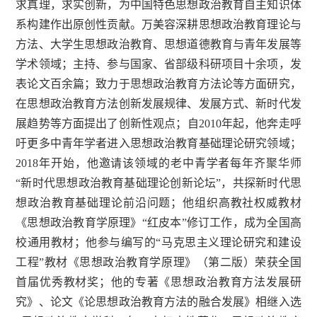
求真理，求实创新，为中国特色思想政治教育自主知识体
系构建作出原创性贡献。万美容深耕思想政治教育理论与
方法、大学生思想政治教育、思想道德教育与青年发展等
学术领域；主持、参与国家、省部级科研项目十余项，发
表论文百余篇；致力于思想政治教育方法论等方面研究，
在思想政治教育方法创新发展规律、发展方式、新时代发
展趋势等方面提出了创新性观点；自2010年起，他奔走呼
吁更多中青年学者进入思想政治教育基础理论研究领域；
2018年开始，他邀请该领域的老中青学者每年齐聚华师
“新时代思想政治教育基础理论创新论坛”，共探新时代思
想政治教育基础理论前沿问题；他组织高教社权威教材
《思想政治教育学原理》“红皮本”修订工作，成为全国高
校通用教材；他参与编写的“马克思主义理论研究和建设
工程”教材《思想政治教育学原理》（第二版）荣获全国
首届优秀教材奖；他的专著《思想政治教育方法发展研
究》、论文《论思想政治教育方法的融合发展》相继入选