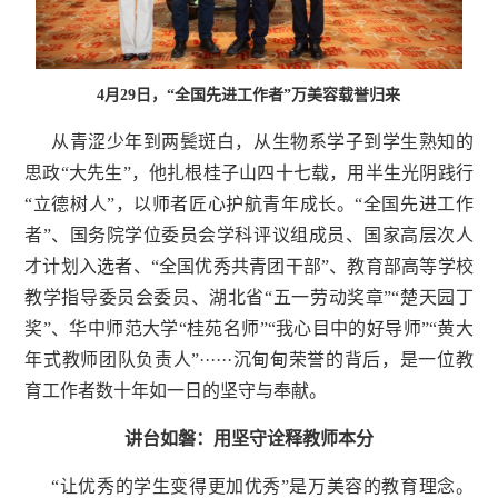
4月29日，“全国先进工作者”万美容载誉归来
从青涩少年到两鬓斑白，从生物系学子到学生熟知的
思政“大先生”，他扎根桂子山四十七载，用半生光阴践行
“立德树人”，以师者匠心护航青年成长。“全国先进工作
者”、国务院学位委员会学科评议组成员、国家高层次人
才计划入选者、“全国优秀共青团干部”、教育部高等学校
教学指导委员会委员、湖北省“五一劳动奖章”“楚天园丁
奖”、华中师范大学“桂苑名师”“我心目中的好导师”“黄大
年式教师团队负责人”······沉甸甸荣誉的背后，是一位教
育工作者数十年如一日的坚守与奉献。
讲台如磐：用坚守诠释教师本分
“让优秀的学生变得更加优秀”是万美容的教育理念。