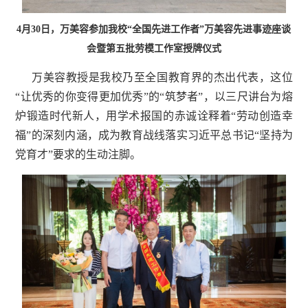
4月30日，万美容参加我校“全国先进工作者”万美容先进事迹座谈
会暨第五批劳模工作室授牌仪式
万美容教授是我校乃至全国教育界的杰出代表，这位
“让优秀的你变得更加优秀”的“筑梦者”，以三尺讲台为熔
炉锻造时代新人，用学术报国的赤诚诠释着“劳动创造幸
福”的深刻内涵，成为教育战线落实习近平总书记“坚持为
党育才”要求的生动注脚。