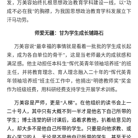
发，万美容始终扎根思想政治教育学科建设一线，以“功
成不必在我”的胸襟，为我国思想政治教育学科发展立下
汗马功劳。
师爱无疆：甘为学生成长铺路石
万美容说“最幸福的事情就是看着一批批的学生成长起
来，成为各自单位的骨干”，这是当老师最大的成就感和
满足感。他主动担任本科生“恽代英青年领袖培养班”的班
主任，并将教育理念、育人理念融入二十年的“恽代英青
年领袖培养班”班主任工作中，他捐出“明德教师奖”奖金
作为班级班费，用科研经费支持学生开展学术训练。
万美容是严师，更是“人梯”。在他组织的读书会上一
二十号人，其中只有大概不到一半才是他名下自己所带的
学生；博士连堂的研讨课后，追着求教他，扒着给意见的
人，却大多不是他自己所带的学生。只要是向他求教、或
有心学习的人，无论是不是他自已所带的学生，甚至无论