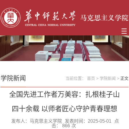
学院新闻
当前位置：
首页
>
学院新闻
>
正文
全国先进工作者万美容：扎根桂子山
四十余载 以师者匠心守护青春理想
发布人：马克思主义学院
发表时间：2025-05-01
点
击：
866
次