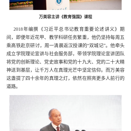
万美容主讲《教育强国》课程
2018年编撰《习近平总书记教育重要论述讲义》期
间，即便年近花甲、教学科研任务繁重，他仍坚持每周五
乘高铁赴京研讨，周一清晨返汉授课的“双城记”。他牵头
成立学院理论宣讲与社会服务部，带领学院理论宣讲团队
将党的创新理论、党史故事和党的十九大、党的二十大精
神送到基层，让千万人在真理光芒中坚定信仰。而万美容
这盏提了四十余年的真理之灯，依然在照亮更多人前行的
道路。