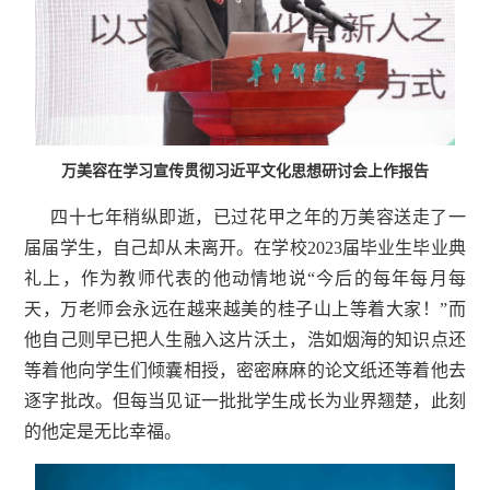
万美容在学习宣传贯彻习近平文化思想研讨会上作报告
四十七年稍纵即逝，已过花甲之年的万美容送走了一
届届学生，自己却从未离开。在学校2023届毕业生毕业典
礼上，作为教师代表的他动情地说“今后的每年每月每
天，万老师会永远在越来越美的桂子山上等着大家！”而
他自己则早已把人生融入这片沃土，浩如烟海的知识点还
等着他向学生们倾囊相授，密密麻麻的论文纸还等着他去
逐字批改。但每当见证一批批学生成长为业界翘楚，此刻
的他定是无比幸福。