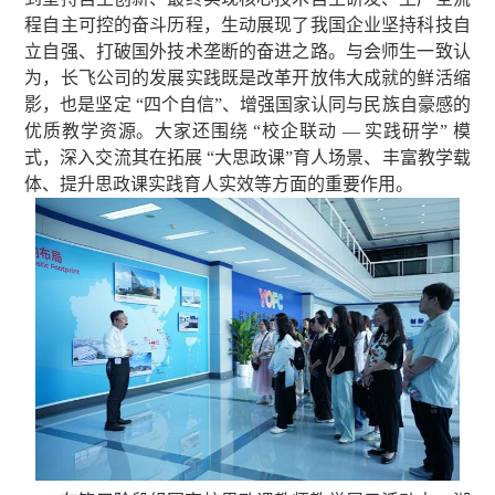
程自主可控的奋斗历程，生动展现了我国企业坚持科技自
立自强、打破国外技术垄断的奋进之路。与会师生一致认
为，长飞公司的发展实践既是改革开放伟大成就的鲜活缩
影，也是坚定 “四个自信”、增强国家认同与民族自豪感的
优质教学资源。大家还围绕 “校企联动 — 实践研学” 模
式，深入交流其在拓展 “大思政课”育人场景、丰富教学载
体、提升思政课实践育人实效等方面的重要作用。