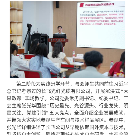
第二阶段为实践研学环节，与会师生共同前往习近平
总书记考察过的长飞光纤光缆有限公司，开展沉浸式 “大
思政课” 现场教学。公司党委常务副书记、纪委书记、工
会主席张光华围绕 “历史最先、光谷源头、行业龙头、明
星关注、党建引领” 五大亮点，全面介绍企业发展成就，
并带领大家实地参观生产车间与技术样品展区。参观中，
张光华详细讲述了长飞公司从早期依赖国外资本与技术，
到坚持自主创新、最终实现核心技术自主研发、生产全流