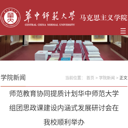
学院新闻
当前位置：
首页
>
学院新闻
>
正文
师范教育协同提质计划华中师范大学
组团思政课建设内涵式发展研讨会在
我校顺利举办