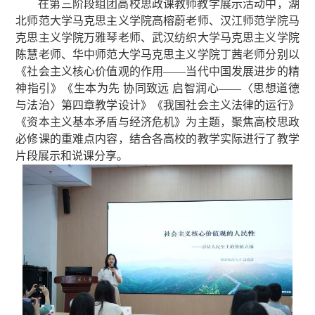
在第三阶段组团高校思政课教师教学展示活动中，湖
北师范大学马克思主义学院高榕蔚老师、汉江师范学院马
克思主义学院万雅琴老师、武汉纺织大学马克思主义学院
陈慧老师、华中师范大学马克思主义学院丁茜老师分别以
《社会主义核心价值观的作用——当代中国发展进步的精
神指引》《生本为先 协同致远 启智润心——〈思想道德
与法治〉第四章教学设计》《我国社会主义法律的运行》
《资本主义基本矛盾与经济危机》为主题，聚焦高校思政
必修课的重难点内容，结合各高校的教学实际进行了教学
片段展示和说课分享。