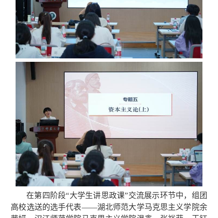
在第四阶段“大学生讲思政课”交流展示环节中，组团
高校选送的选手代表——湖北师范大学马克思主义学院余