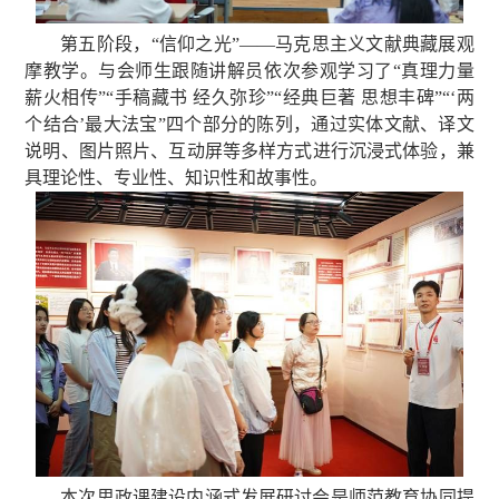
第五阶段，“信仰之光”——马克思主义文献典藏展观
摩教学。与会师生跟随讲解员依次参观学习了“真理力量
薪火相传”“手稿藏书 经久弥珍”“经典巨著 思想丰碑”“‘两
个结合’最大法宝”四个部分的陈列，通过实体文献、译文
说明、图片照片、互动屏等多样方式进行沉浸式体验，兼
具理论性、专业性、知识性和故事性。
本次思政课建设内涵式发展研讨会是师范教育协同提