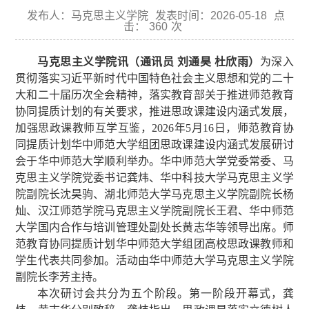
发布人：马克思主义学院
发表时间：2026-05-18
点
击：
360
次
马克思主义学院讯（通讯员 刘通昊 杜欣雨）
为深入
贯彻落实习近平新时代中国特色社会主义思想和党的二十
大和二十届历次全会精神，落实教育部关于推进师范教育
协同提质计划的有关要求，推进思政课建设内涵式发展，
加强思政课教师互学互鉴，2026年5月16日，师范教育协
同提质计划华中师范大学组团思政课建设内涵式发展研讨
会于华中师范大学顺利举办。华中师范大学党委常委、马
克思主义学院党委书记龚炜、华中科技大学马克思主义学
院副院长沈昊驹、湖北师范大学马克思主义学院副院长杨
灿、汉江师范学院马克思主义学院副院长王君、华中师范
大学国内合作与培训管理处副处长黄志华等领导出席。师
范教育协同提质计划华中师范大学组团高校思政课教师和
学生代表共同参加。活动由华中师范大学马克思主义学院
副院长李芳主持。
本次研讨会共分为五个阶段。第一阶段开幕式，龚