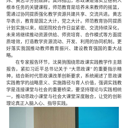
炜、黄志华分别致辞。龚炜指出，思政课是落实立德树人
根本任务的关键课程，师范教育是培养未来教师的摇篮，
需通过协同提质强化教学资源共建共享、交流共进。黄志
华表示，教育是国之大计，党之大计。师范教育协同提质
计划实施以来，组团院校合作日益紧密、交流持续深化，
未来将继续推动资源供给、师资培育、合作模式等方面提
质增效，打造教学资源流动、开发、利用的协同机制。更
好落实我国推动教师教育振兴、建设教育强国的重大战
略。
在专家报告环节，沈昊驹围绕思政课实践教学作主题
报告，紧扣习近平总书记关于 “大思政课” 的重要指示精
神，结合新时代思政课改革创新要求，系统阐述了思政课
实践教学的战略意义、实施路径与育人价值，强调实践教
学是连接课堂与社会的重要桥梁，要坚持理论与实践相统
一，推动思政小课堂与社会大课堂深度融合，让党的创新
理论真正入脑入心、指导实践。