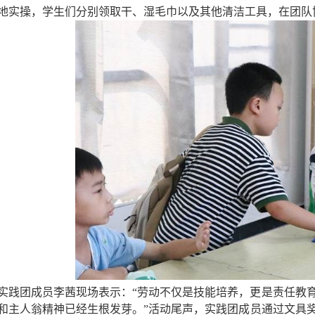
地实操，学生们分别领取干、湿毛巾以及其他清洁工具，在团队
实践团成员李茜现场表示：“劳动不仅是技能培养，更是责任教
和主人翁精神已经生根发芽。”活动尾声，实践团成员通过文具