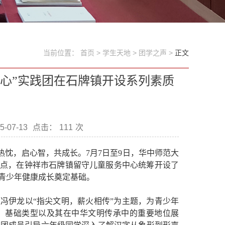
当前位置：
首页
>
学生天地
>
团学之声
>
正文
红心”实践团在石牌镇开设系列素质
-07-13
点击：
111
次
热忱，启心智，共成长。7月7日至9日，华中师范大
特点，在钟祥市石牌镇留守儿童服务中心统筹开设了
青少年健康成长奠定基础。
冯伊龙以“指尖文明，薪火相传”为主题，为青少年
、基础类型以及其在中华文明传承中的重要地位展