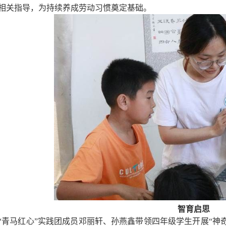
相关指导，为持续养成劳动习惯奠定基础。
智育启思
“青马红心”实践团成员邓丽轩、孙燕鑫带领四年级学生开展“神奇