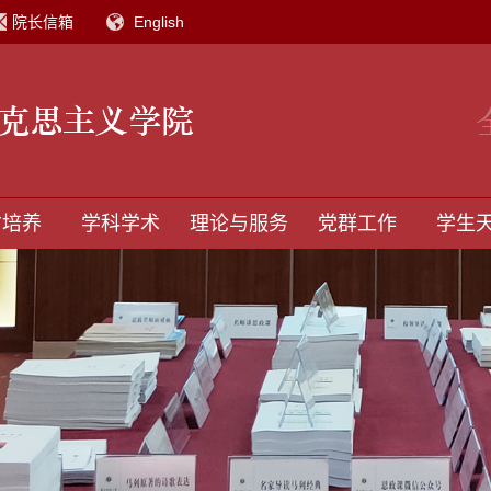
院长信箱
English
才培养
学科学术
理论与服务
党群工作
学生