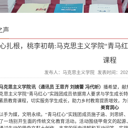
之声
心扎根，桃李初萌:马克思主义学院“青马
课程
发布人：马克思主义学院
发表时间：2025
马克思主义学院讯（通讯员 王思齐 刘婧蕾 冯代昕）
播希望，献
克思主义学院“青马红心”实践团成员依据育人要求与学生成长
素质教育课程，切实服务学生成长，助力乡村教育提质增效，为
美育润心
以手为媒，文明永续。“青马红心”实践团成员施子涵、刘思妍、
了一场别开生面的传统文化教育活动。活动围绕甲骨文的起源