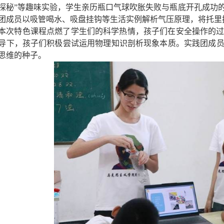
探秘”等趣味实验，学生亲历瓶口气球吹胀失败与瓶底开孔成功
团成员以吸管喝水、吸盘挂钩等生活实例解析气压原理，将托里
本次特色课程点燃了学生们的科学热情，孩子们在安全操作的
导下，孩子们积极尝试运用物理知识剖析现象本质。实践团成
思维的种子。