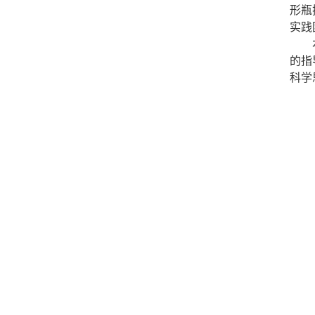
形瓶
实践
的指
科学