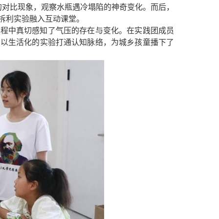
的对比现象，观察水瓶遇冷塌陷的神奇变化。而后，
拆利实验融入互动课堂。
过程中真切感知了气压的存在与变化。在实践团成员
员以生活化的实验打通认知脉络，为城乡孩童播下了