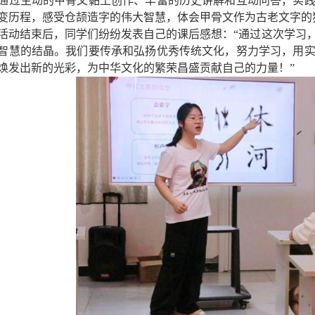
通过生动的甲骨文黏土创作、丰富的历史讲解和互动问答，实
变历程，感受仓颉造字的伟大智慧，体会甲骨文作为古老文字的
活动结束后，同学们纷纷发表自己的课后感想：“通过这次学习
智慧的结晶。我们要传承和弘扬优秀传统文化，努力学习，用
焕发出新的光彩，为中华文化的繁荣昌盛贡献自己的力量！”