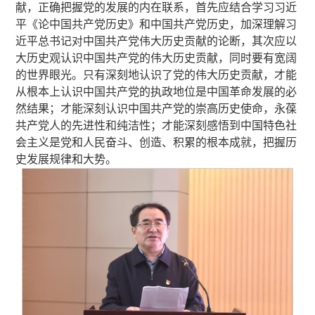
献，正确把握党的发展的内在联系，首先应结合学习习近
平《论中国共产党历史》和中国共产党历史，加深理解习
近平总书记对中国共产党伟大历史贡献的论断，其次应以
大历史观认识中国共产党的伟大历史贡献，同时要有宽阔
的世界眼光。只有深刻地认识了党的伟大历史贡献，才能
从根本上认识中国共产党的执政地位是中国革命发展的必
然结果；才能深刻认识中国共产党的崇高历史使命，永葆
共产党人的先进性和纯洁性；才能深刻感悟到中国特色社
会主义是党和人民奋斗、创造、积累的根本成就，把握历
史发展规律和大势。