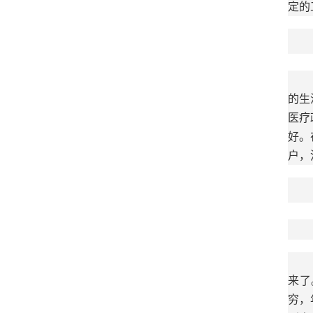
定的
的生
医疗
好。
户，
来了
穷，