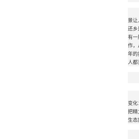
景让
还乡
有一
作，
年的
人都
变化
把精
生态